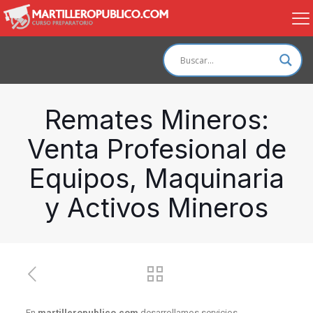
Remates Mineros:
Venta Profesional de
Equipos, Maquinaria
y Activos Mineros
En
martilleropublico.com
desarrollamos servicios