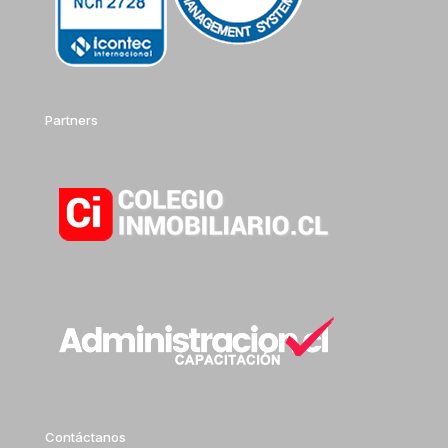
Partners
Contáctanos