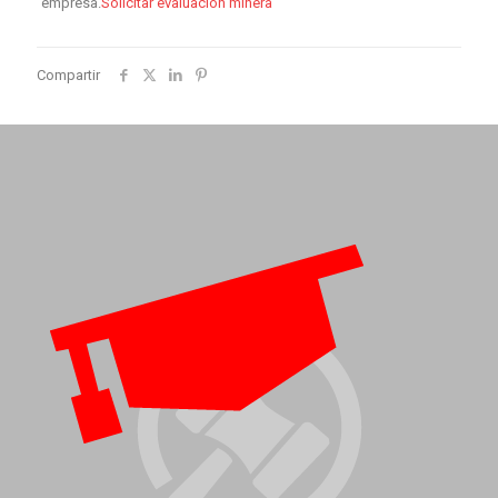
empresa.
Solicitar evaluación minera
Compartir