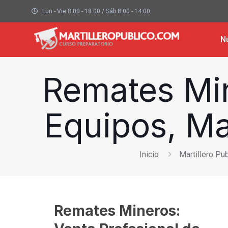
Lun - Vie 8:00 - 18:00 / Sáb 8:00 - 14:00
N
Remates Min
Equipos, Ma
Inicio
Martillero Pub
Remates Mineros: